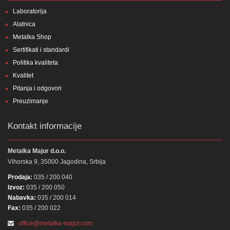
Laboratorija
Alatnica
Metalka Shop
Sertifikati i standardi
Politika kvaliteta
Kvalitet
Pitanja i odgovori
Preuzimanje
Kontakt informacije
Metalka Majur d.o.o.
Vihorska 9, 35000 Jagodina, Srbija
Prodaja:
035 / 200 040
Izvoz:
035 / 200 050
Nabavka:
035 / 200 014
Fax:
035 / 200 022
office@metalka-majur.com