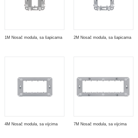
1M Nosač modula, sa šapicama
2M Nosač modula, sa šapicama
4M Nosač modula, sa vijcima
7M Nosač modula, sa vijcima