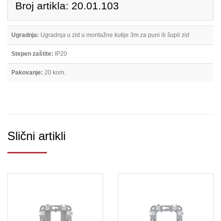
Broj artikla: 20.01.103
Ugradnja:
Ugradnja u zid u montažne kutije 3m za puni ili šupli zid
Stepen zaštite:
IP20
Pakovanje:
20 kom.
Slični artikli