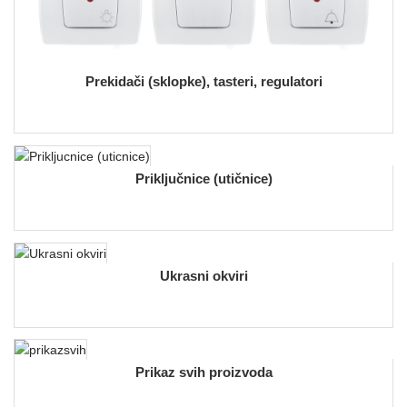
Prekidači (sklopke), tasteri, regulatori
Priključnice (utičnice)
Ukrasni okviri
Prikaz svih proizvoda