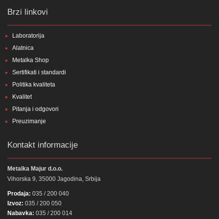
Brzi linkovi
Laboratorija
Alatnica
Metalka Shop
Sertifikati i standardi
Politika kvaliteta
Kvalitet
Pitanja i odgovori
Preuzimanje
Kontakt informacije
Metalka Majur d.o.o.
Vihorska 9, 35000 Jagodina, Srbija
Prodaja:
035 / 200 040
Izvoz:
035 / 200 050
Nabavka:
035 / 200 014