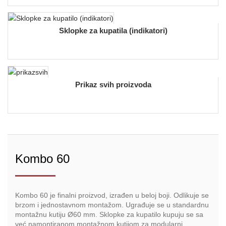
Sklopke za kupatila (indikatori)
Prikaz svih proizvoda
Kombo 60
Kombo 60 je finalni proizvod, izrađen u beloj boji. Odlikuje se
brzom i jednostavnom montažom. Ugrađuje se u standardnu
montažnu kutiju Ø60 mm. Sklopke za kupatilo kupuju se sa
već namontiranom montažnom kutijom za modularni