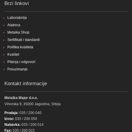
Brzi linkovi
Laboratorija
Alatnica
Metalka Shop
Sertifikati i standardi
Politika kvaliteta
Kvalitet
Pitanja i odgovori
Preuzimanje
Kontakt informacije
Metalka Majur d.o.o.
Vihorska 9, 35000 Jagodina, Srbija
Prodaja:
035 / 200 040
Izvoz:
035 / 200 050
Nabavka:
035 / 200 014
Fax:
035 / 200 022