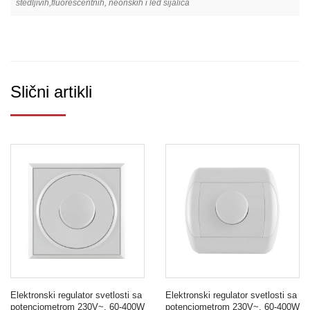
štedljivih,fluorescentnih, neonskih i led sijalica
Slični artikli
Elektronski regulator svetlosti sa
Elektronski regulator svetlosti sa
potenciometrom 230V~, 60-400W
potenciometrom 230V~, 60-400W