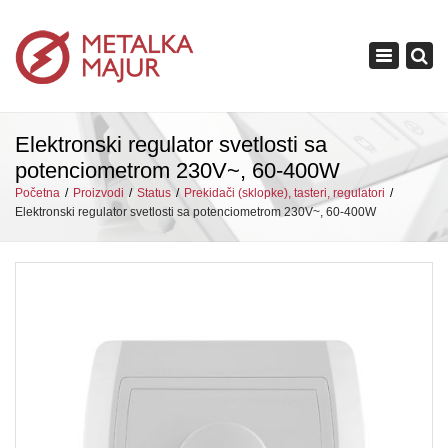
×
Toggle
navigation
Elektronski regulator svetlosti sa
potenciometrom 230V~, 60-400W
Početna
Proizvodi
Status
Prekidači (sklopke), tasteri, regulatori
Elektronski regulator svetlosti sa potenciometrom 230V~, 60-400W