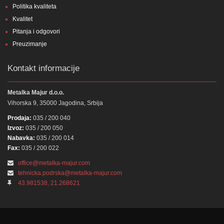
Politika kvaliteta
Kvalitet
Pitanja i odgovori
Preuzimanje
Kontakt informacije
Metalka Majur d.o.o.
Vihorska 9, 35000 Jagodina, Srbija
Prodaja:
035 / 200 040
Izvoz:
035 / 200 050
Nabavka:
035 / 200 014
Fax:
035 / 200 022
office@metalka-majur.com
tehnicka.podrska@metalka-majur.com
43.981538, 21.268621