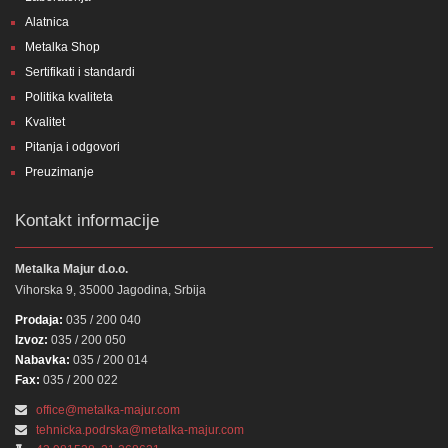
Alatnica
Metalka Shop
Sertifikati i standardi
Politika kvaliteta
Kvalitet
Pitanja i odgovori
Preuzimanje
Kontakt informacije
Metalka Majur d.o.o.
Vihorska 9, 35000 Jagodina, Srbija
Prodaja:
035 / 200 040
Izvoz:
035 / 200 050
Nabavka:
035 / 200 014
Fax:
035 / 200 022
office@metalka-majur.com
tehnicka.podrska@metalka-majur.com