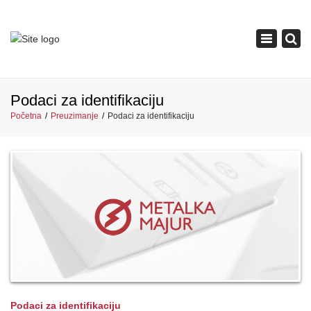
×
Toggle
navigation
Podaci za identifikaciju
Početna
Preuzimanje
Podaci za identifikaciju
Podaci za identifikaciju