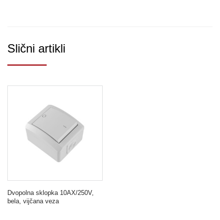
Slični artikli
Dvopolna sklopka 10AX/250V,
bela, vijčana veza