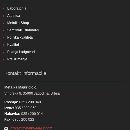
Laboratorija
Alatnica
Metalka Shop
Sertifikati i standardi
Politika kvaliteta
Kvalitet
Pitanja i odgovori
Preuzimanje
Kontakt informacije
Metalka Majur d.o.o.
Vihorska 9, 35000 Jagodina, Srbija
Prodaja:
035 / 200 040
Izvoz:
035 / 200 050
Nabavka:
035 / 200 014
Fax:
035 / 200 022
office@metalka-majur.com