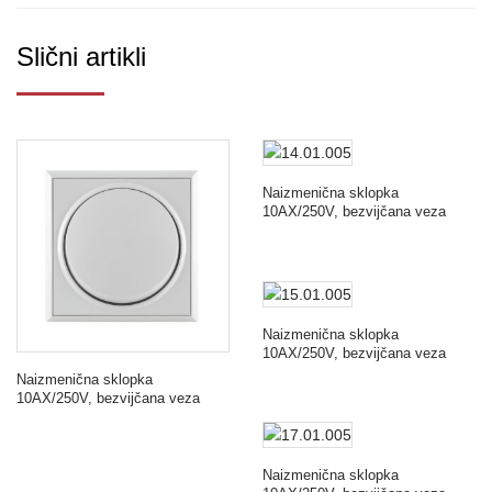
Slični artikli
Naizmenična sklopka
10AX/250V, bezvijčana veza
Naizmenična sklopka
10AX/250V, bezvijčana veza
Naizmenična sklopka
10AX/250V, bezvijčana veza
Naizmenična sklopka