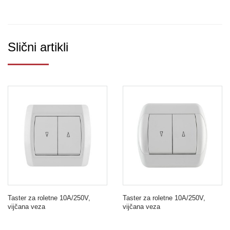
Slični artikli
Taster za roletne 10A/250V,
Taster za roletne 10A/250V,
vijčana veza
vijčana veza