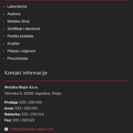
Laboratorija
Alatnica
Metalka Shop
Sertifikati i standardi
Politika kvaliteta
Kvalitet
Pitanja i odgovori
Preuzimanje
Kontakt informacije
Metalka Majur d.o.o.
Vihorska 9, 35000 Jagodina, Srbija
Prodaja:
035 / 200 040
Izvoz:
035 / 200 050
Nabavka:
035 / 200 014
Fax:
035 / 200 022
office@metalka-majur.com