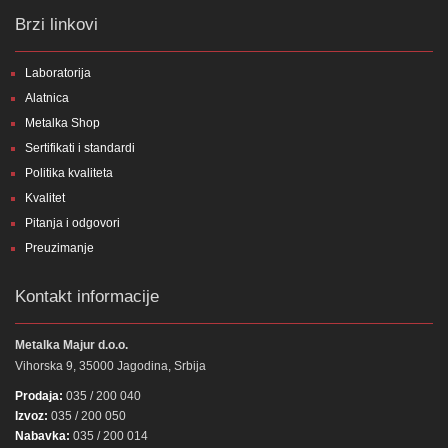
Brzi linkovi
Laboratorija
Alatnica
Metalka Shop
Sertifikati i standardi
Politika kvaliteta
Kvalitet
Pitanja i odgovori
Preuzimanje
Kontakt informacije
Metalka Majur d.o.o.
Vihorska 9, 35000 Jagodina, Srbija
Prodaja:
035 / 200 040
Izvoz:
035 / 200 050
Nabavka:
035 / 200 014