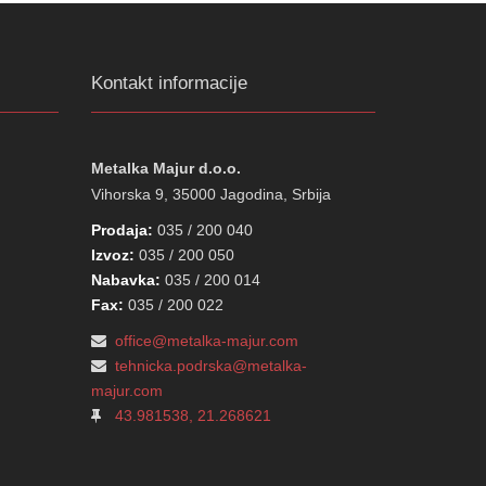
Kontakt informacije
Metalka Majur d.o.o.
Vihorska 9, 35000 Jagodina, Srbija
Prodaja:
035 / 200 040
Izvoz:
035 / 200 050
Nabavka:
035 / 200 014
Fax:
035 / 200 022
office@metalka-majur.com
tehnicka.podrska@metalka-
majur.com
43.981538, 21.268621