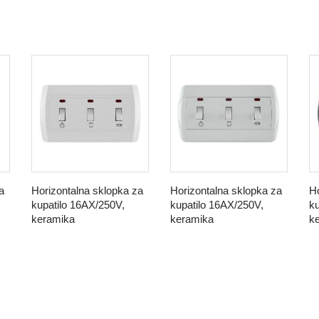
a
Horizontalna sklopka za
Horizontalna sklopka za
Ho
kupatilo 16AX/250V,
kupatilo 16AX/250V,
ku
keramika
keramika
k