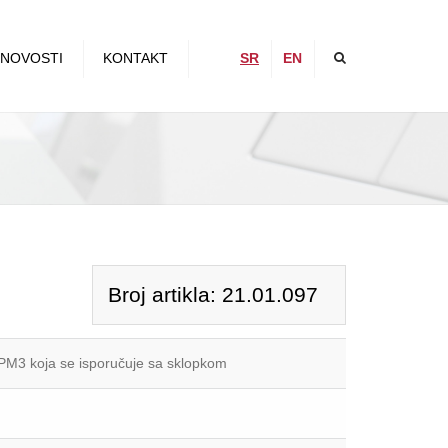
×
NOVOSTI
KONTAKT
SR
EN
Broj artikla: 21.01.097
 PM3 koja se isporučuje sa sklopkom