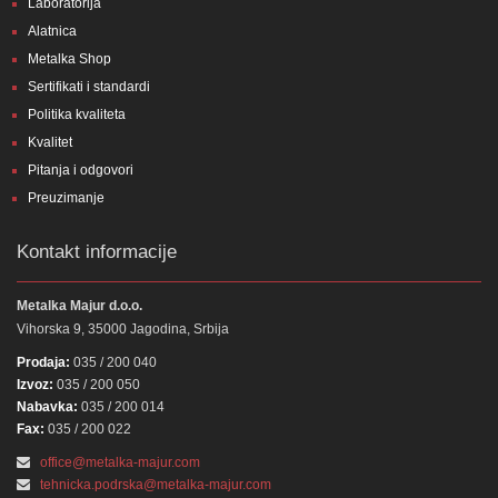
Laboratorija
Alatnica
Metalka Shop
Sertifikati i standardi
Politika kvaliteta
Kvalitet
Pitanja i odgovori
Preuzimanje
Kontakt informacije
Metalka Majur d.o.o.
Vihorska 9, 35000 Jagodina, Srbija
Prodaja:
035 / 200 040
Izvoz:
035 / 200 050
Nabavka:
035 / 200 014
Fax:
035 / 200 022
office@metalka-majur.com
tehnicka.podrska@metalka-majur.com