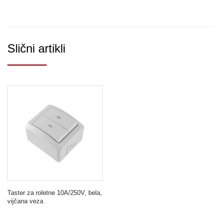
Slični artikli
Taster za roletne 10A/250V, bela,
vijčana veza