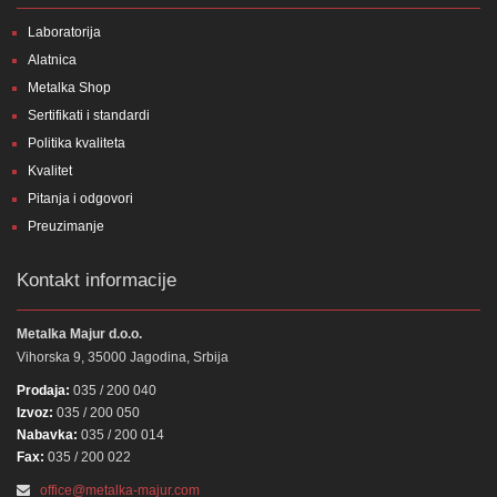
Laboratorija
Alatnica
Metalka Shop
Sertifikati i standardi
Politika kvaliteta
Kvalitet
Pitanja i odgovori
Preuzimanje
Kontakt informacije
Metalka Majur d.o.o.
Vihorska 9, 35000 Jagodina, Srbija
Prodaja:
035 / 200 040
Izvoz:
035 / 200 050
Nabavka:
035 / 200 014
Fax:
035 / 200 022
office@metalka-majur.com